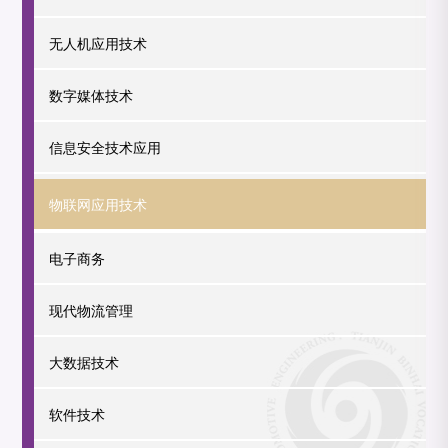
无人机应用技术
数字媒体技术
信息安全技术应用
物联网应用技术
电子商务
现代物流管理
大数据技术
软件技术