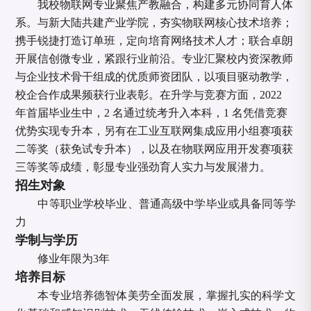
我校物联网专业聚焦产教融合，构建多元协同育人体
系。与新大陆共建产业学院，夯实物联网核心技术培养；
携手锐捷打造订单班，定向培育网络技术人才；联合卓朗
开展信创微专业，紧跟行业前沿。专业汇聚校内资深教师
与企业技术骨干组成的优质师资团队，以项目驱动教学，
校企合作成果频获行业表彰。在升学与竞赛方面，2022
年首届毕业生中，2 名通过统考升入本科，1 名凭借竞赛
优势实现专升本，另有在工业互联网集成应用小组赛项获
二等奖（获免试专升本），以及在物联网应用开发赛项获
三等奖等成绩，彰显专业强劲育人实力与发展潜力。
招生对象
中等职业学校毕业、普通高级中学毕业或具备同等学
力
学制与学历
修业年限为3年
培养目标
本专业培养德智体美劳全面发展，掌握扎实的科学文