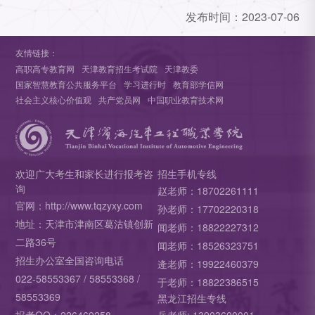
发布时间：
2023-07-06
友情链接：
高职高专教育网
天津教育招生考试院
天津教委
国家智慧教育公共服务平台
学习进行时
教育部学信网
社会主义核心价值观
共产党员网
中国职业教育技术网
欢迎广大考生和家长进行报考咨
招生手机专线
询
赵老师：18702261111
官网：http://www.tqzyxy.com
孙老师：17702220318
地址：天津市津南区葛沽镇创新
闻老师：18822227312
二路36号
闻老师：18526323751
招生办公室全国咨询电话
逄老师：19922460379
022-58553367 / 58553368 /
于老师：18822386515
58553369
黑龙江招生专线