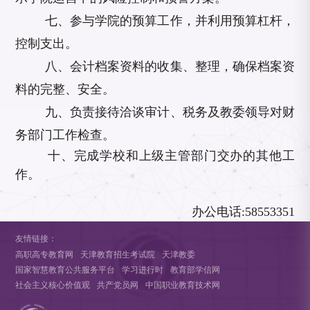
七、参与学院的预算工作，并利用预算杠杆，
控制支出。
八、会计档案资料的收集、整理，确保档案资
料的完整、安全。
九、负责接待洽谈审计、税务及教委领导对财
务部门工作检查。
十、完成学校和上级主管部门交办的其他工
作。
办公电话:58553351
友情链接：
高职高专教育网
天津教育招生考试院
天津教委
国家智慧教育公共服务平台
学习进行时
教育部学信网
社会主义核心价值观
共产党员网
中国职业教育技术网