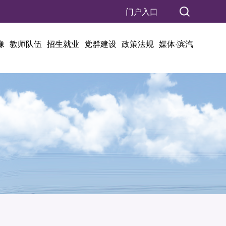
门户入口
像
教师队伍
招生就业
党群建设
政策法规
媒体·滨汽