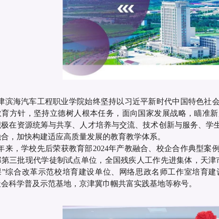
津滨海汽车工程职业学院始终坚持以习近平新时代中国特色社
教育方针，坚持立德树人根本任务，面向国家发展战略，瞄准新
积极在资源统筹与共享、人才培养与交流、技术创新与服务、学
融合，加快构建适应高质量发展的教育教学体系。
年来，学校先后荣获教育部2024年产教融合、校企合作典型案例
部第三批现代学徒制试点单位，全国残疾人工作先进集体，天津
课”综合改革示范校培育建设单位、网络思政名师工作室培育建
社会科学普及示范基地，京津冀巾帼共富实践基地等称号。