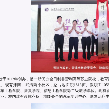
校于2017年创办，是一所民办全日制非营利高等职业院校，教育
。现有津南、武清两个校区，总占地面积1613亩。教职工105
汽车工程学院、康复学院、信息工程学院等二级教学单位。现有新
专业。校内建有设施齐备、功能齐全的汽车学训中心、康复治疗