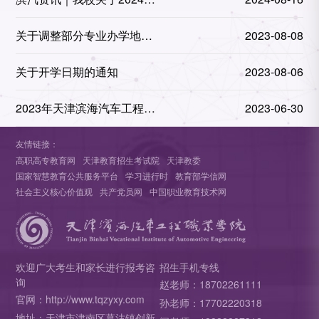
的通知
暑假学生资助热线的工作安
关于调整部分专业办学地点
2023-08-08
排
的通告
关于开学日期的通知
2023-08-06
2023年天津滨海汽车工程职
2023-06-30
业学院已录取考生查询流程
友情链接：
高职高专教育网
天津教育招生考试院
天津教委
国家智慧教育公共服务平台
学习进行时
教育部学信网
社会主义核心价值观
共产党员网
中国职业教育技术网
欢迎广大考生和家长进行报考咨
招生手机专线
询
赵老师：18702261111
官网：http://www.tqzyxy.com
孙老师：17702220318
地址：天津市津南区葛沽镇创新