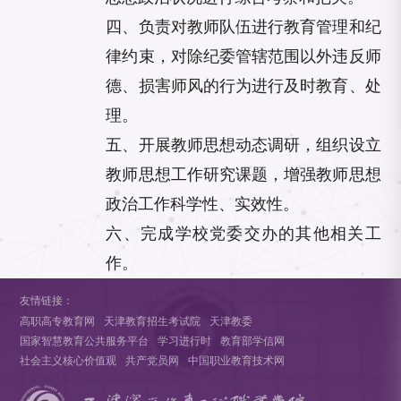
四、负责对教师队伍进行教育管理和纪
律约束，对除纪委管辖范围以外违反师
德、损害师风的行为进行及时教育、处
理。
五、开展教师思想动态调研，组织设立
教师思想工作研究课题，增强教师思想
政治工作科学性、实效性。
六、完成学校党委交办的其他相关工
作。
友情链接：
高职高专教育网
天津教育招生考试院
天津教委
国家智慧教育公共服务平台
学习进行时
教育部学信网
社会主义核心价值观
共产党员网
中国职业教育技术网