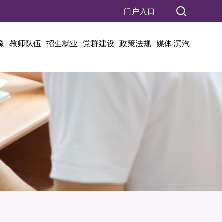
门户入口
像
教师队伍
招生就业
党群建设
政策法规
媒体·滨汽