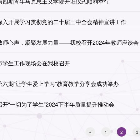
第四期青年马克思主义学院开班仪式顺利举行
深入开展学习贯彻党的二十届三中全会精神宣讲工作
教师心声，凝聚发展力量——我校召开2024年教师座谈会
市学生工作现场会在我校召开
第六期“让学生爱上学习”教育教学分享会成功举办
召开“一切为了学生”2024下半年质量提升推动会
«
1
2
3