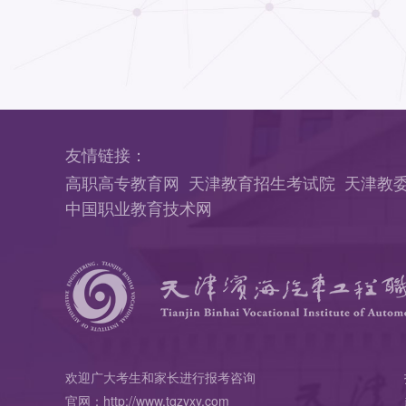
友情链接：
高职高专教育网
天津教育招生考试院
天津教
中国职业教育技术网
欢迎广大考生和家长进行报考咨询
官网：http://www.tqzyxy.com