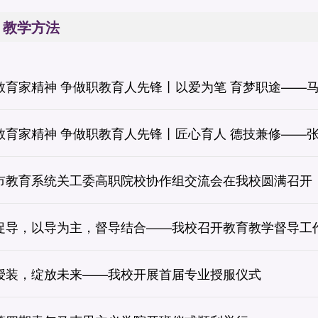
教学方法
教育家精神 争做职教育人先锋丨以爱为笔 育梦职途——
教育家精神 争做职教育人先锋丨匠心育人 德技兼修——
市教育系统关工委高职院校协作组交流会在我校圆满召开
促导，以导为主，督导结合——我校召开教育教学督导工
授装，绽放未来——我校开展首届专业授服仪式