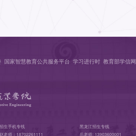
委
国家智慧教育公共服务平台
学习进行时
教育部学信网
招生手机专线
黑龙江招生专线
赵老师：18702261111
岳老师: 13903600001