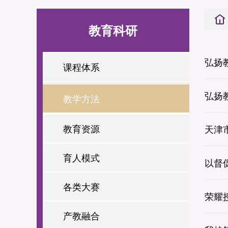
教育科研
弘扬
课程体系
弘扬
教学方法
教育资源
天津
育人模式
以督
各类大赛
荣耀
产教融合