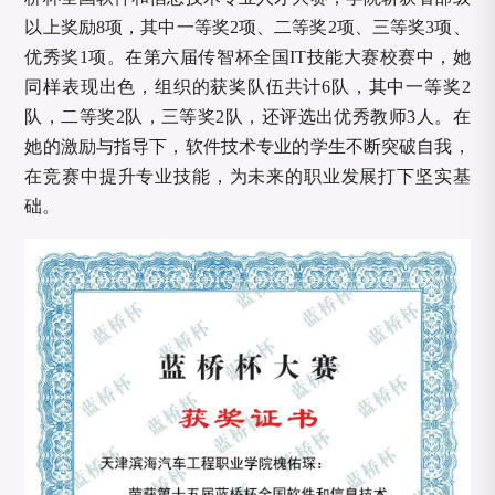
以上奖励8项，其中一等奖2项、二等奖2项、三等奖3项、
优秀奖1项。在第六届传智杯全国IT技能大赛校赛中，她
同样表现出色，组织的获奖队伍共计6队，其中一等奖2
队，二等奖2队，三等奖2队，还评选出优秀教师3人。在
她的激励与指导下，软件技术专业的学生不断突破自我，
在竞赛中提升专业技能，为未来的职业发展打下坚实基
础。