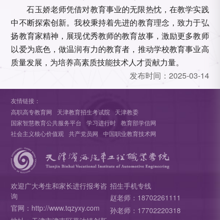
石玉娇老师凭借对教育事业的无限热忱，在教学实践
中不断探索创新。我校秉持着先进的教育理念，致力于弘
扬教育家精神，展现优秀教师的教育故事，激励更多教师
以爱为底色，做温润有力的教育者，推动学校教育事业高
质量发展，为培养高素质技能技术人才贡献力量。
发布时间：
2025-03-14
友情链接：
高职高专教育网
天津教育招生考试院
天津教委
国家智慧教育公共服务平台
学习进行时
教育部学信网
社会主义核心价值观
共产党员网
中国职业教育技术网
欢迎广大考生和家长进行报考咨
招生手机专线
询
赵老师：18702261111
官网：http://www.tqzyxy.com
孙老师：17702220318