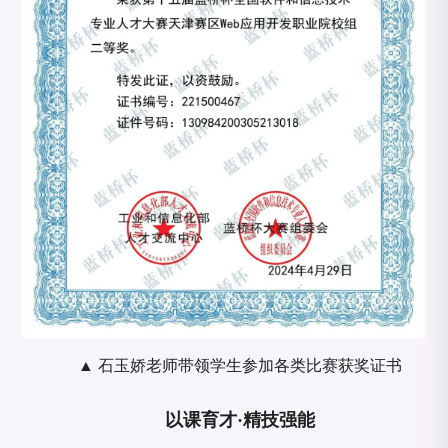
▲ 石玉娇老师带领学生参加各类比赛获奖证书
以课育才·精技强能