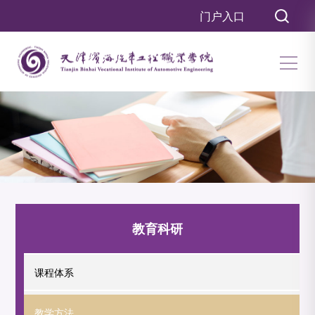
门户入口
教育科研
课程体系
教学方法