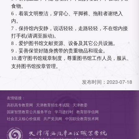
食物。
6．着装文明整洁，穿背心、平脚裤、拖鞋者谢绝入
内。
7．保持馆内安静，说话轻轻，走路轻轻，不在馆内接
打手机(请调至振动)。
8．爱护图书馆文献资源、设备及其它公共设施。
9．妥善保管好随身携带的贵重物品和现金。
10.遵守图书馆规章制度，尊重图书馆工作人员，服从、
支持图书馆按章管理。
发布时间：
2023-07-18
友情链接：
高职高专教育网
天津教育招生考试院
天津教委
国家智慧教育公共服务平台
学习进行时
教育部学信网
社会主义核心价值观
共产党员网
中国职业教育技术网