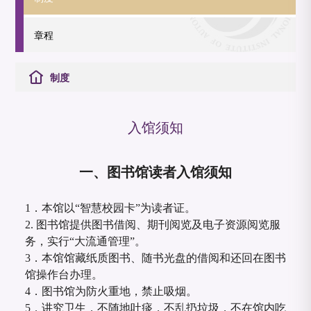
章程
制度
入馆须知
一、图书馆读者入馆须知
1．本馆以“智慧校园卡”为读者证。
2. 图书馆提供图书借阅、期刊阅览及电子资源阅览服
务，实行“大流通管理”。
3．本馆馆藏纸质图书、随书光盘的借阅和还回在图书
馆操作台办理。
4．图书馆为防火重地，禁止吸烟。
5．讲究卫生，不随地吐痰，不乱扔垃圾，不在馆内吃