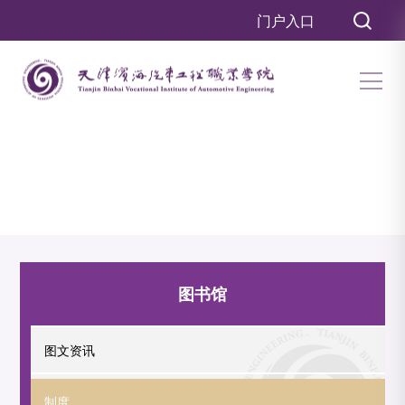
门户入口
图书馆
图文资讯
制度