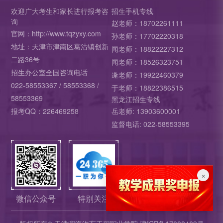
欢迎广大考生和家长进行报考咨
招生手机专线
询
赵老师：18702261111
官网：http://www.tqzyxy.com
孙老师：17702220318
地址：天津市津南区葛沽镇创新
闻老师：18822227312
二路36号
闻老师：18526323751
招生办公室全国咨询电话
逄老师：19922460379
022-58553367 / 58553368 /
于老师：18822386515
58553369
黑龙江招生专线
报考QQ：226469258
岳老师: 13903600001
监督电话: 022-58553395
×
微信公众号
特别关注