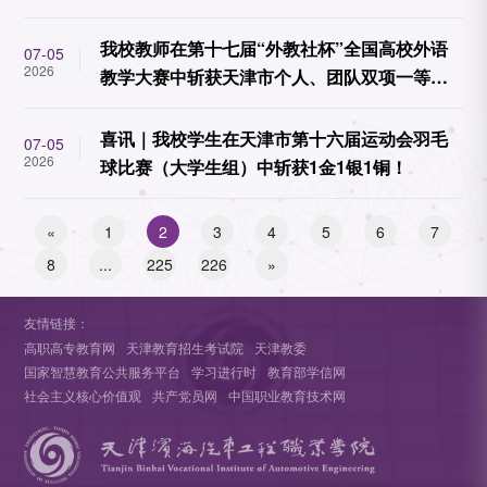
我校教师在第十七届“外教社杯”全国高校外语
07-05
2026
教学大赛中斩获天津市个人、团队双项一等
奖！
喜讯｜我校学生在天津市第十六届运动会羽毛
07-05
2026
球比赛（大学生组）中斩获1金1银1铜！
«
1
2
3
4
5
6
7
8
...
225
226
»
友情链接：
高职高专教育网
天津教育招生考试院
天津教委
国家智慧教育公共服务平台
学习进行时
教育部学信网
社会主义核心价值观
共产党员网
中国职业教育技术网