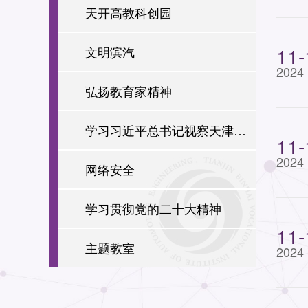
天开高教科创园
11-
文明滨汽
2024
弘扬教育家精神
学习习近平总书记视察天津讲
11-
2024
话精神
网络安全
学习贯彻党的二十大精神
11-
主题教室
2024