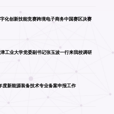
数字化创新技能竞赛跨境电子商务中国赛区决赛
天津工业大学党委副书记张玉波一行来我校调研
25年度新能源装备技术专业备案申报工作