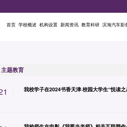
首页
学校概述
机构设置
新闻资讯
教育科研
滨海汽车影
主题教育
21
我校学子在2024书香天津·校园大学生“悦读
我校师生在电影《我要当老师》相关互联网作