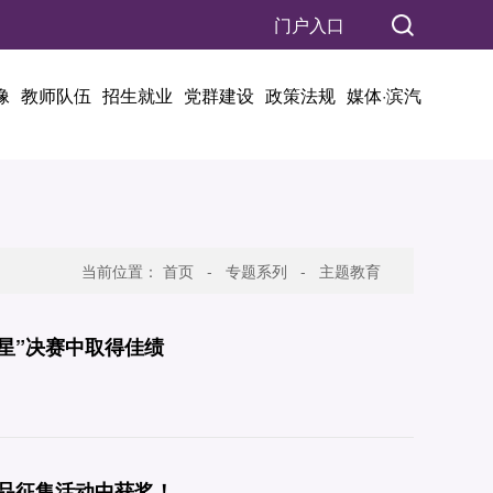
门户入口
像
教师队伍
招生就业
党群建设
政策法规
媒体·滨汽
当前位置：
首页
-
专题系列
-
主题教育
之星”决赛中取得佳绩
品征集活动中获奖！