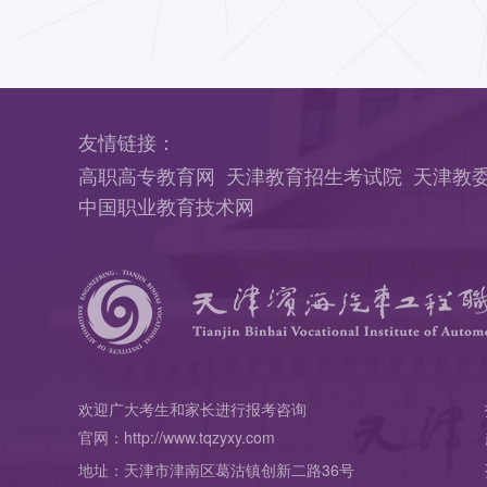
友情链接：
高职高专教育网
天津教育招生考试院
天津教
中国职业教育技术网
欢迎广大考生和家长进行报考咨询
官网：http://www.tqzyxy.com
地址：天津市津南区葛沽镇创新二路36号