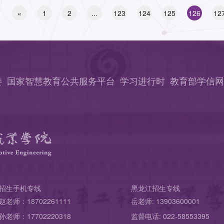
«
1
2
...
123
124
125
126
12
委
国家智慧教育公共服务平台
学习进行时
教育部学信网
招生手机专线
黑龙江招生专线
赵老师：18702261111
岳老师: 13903600001
孙老师：17702220318
监督电话: 022-58553395