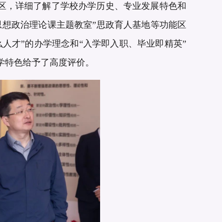
区，详细了解了学校办学历史、专业发展特色和
思想政治理论课主题教室”思政育人基地等功能区
人才”的办学理念和“入学即入职、毕业即精英”
学特色给予了高度评价。