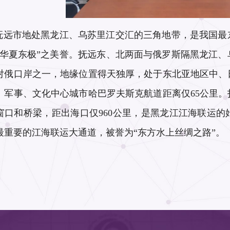
远市地处黑龙江、乌苏里江交汇的三角地带，是我国最
“华夏东极”之美誉。抚远东、北两面与俄罗斯隔黑龙江
对俄口岸之一，地缘位置得天独厚，处于东北亚地区中、
、军事、文化中心城市哈巴罗夫斯克航道距离仅65公里
窗口和桥梁，距出海口仅960公里，是黑龙江江海联运
最重要的江海联运大通道，被誉为“东方水上丝绸之路”。