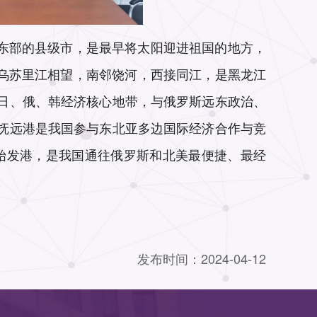
东部的县级市，是最早将太阳迎进祖国的地方，
、乌苏里江相望，南邻饶河，西接同江，是黑龙江
日、俄、韩经济核心地带，与俄罗斯远东政治、
。抚远港是我国参与东北亚多边国际经济合作与竞
的始发港，是我国通往俄罗斯和北美最便捷、最经
发布时间：
2024-04-12