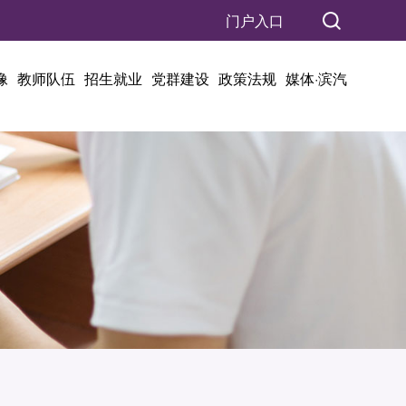
门户入口
像
教师队伍
招生就业
党群建设
政策法规
媒体·滨汽