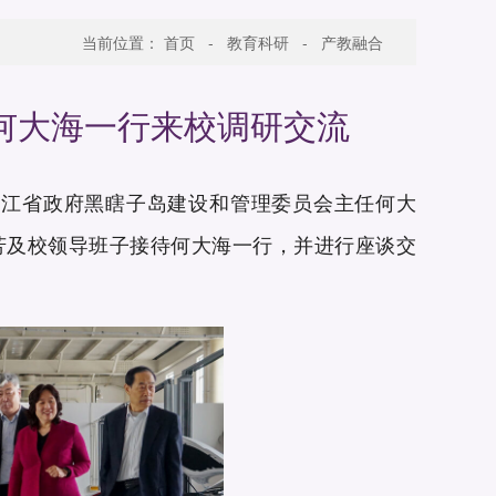
当前位置：
首页
-
教育科研
-
产教融合
何大海一行来校调研交流
黑龙江省政府黑瞎子岛建设和管理委员会主任何大
芳及校领导班子接待何大海一行，并进行座谈交