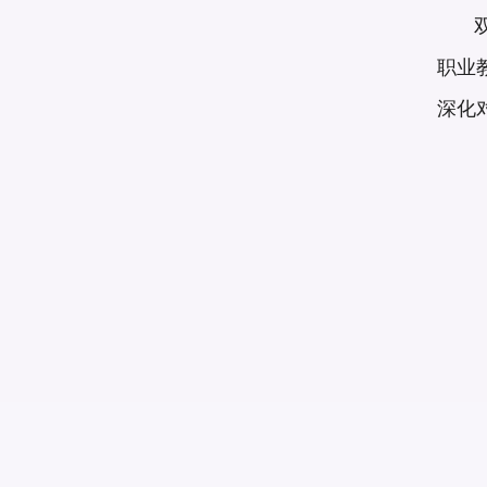
双
职业
深化