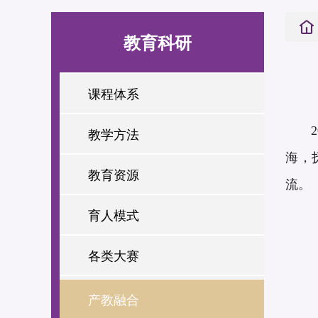
教育科研
课程体系
2
教学方法
海，
教育资源
流。
育人模式
各类大赛
产教融合