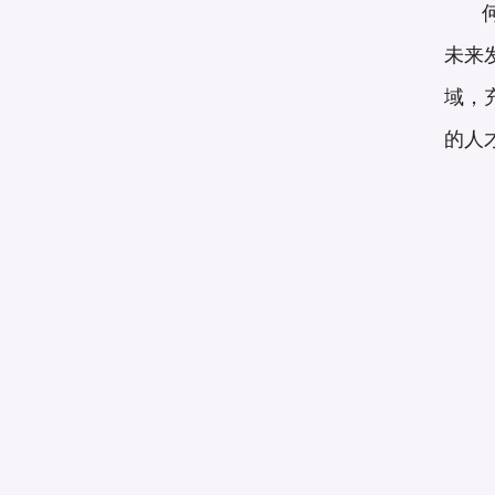
何
未来
域，
的人