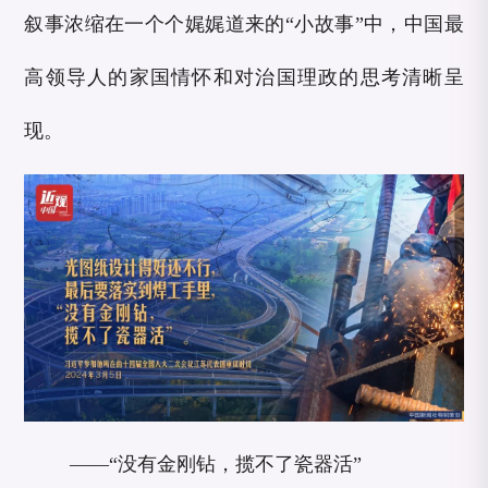
叙事浓缩在一个个娓娓道来的“小故事”中，中国最
高领导人的家国情怀和对治国理政的思考清晰呈
现。
——“没有金刚钻，揽不了瓷器活”