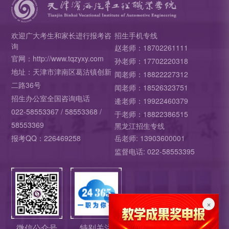
欢迎广大考生和家长进行报考咨
招生手机专线
询
赵老师：18702261111
官网：http://www.tqzyxy.com
孙老师：17702220318
地址：天津市津南区葛沽镇创新
闻老师：18822227312
二路36号
闻老师：18526323751
招生办公室全国咨询电话
逄老师：19922460379
022-58553367 / 58553368 /
于老师：18822386515
58553369
黑龙江招生专线
报考QQ：226469258
岳老师: 13903600001
监督电话: 022-58553395
×
微信公众号
特别关注