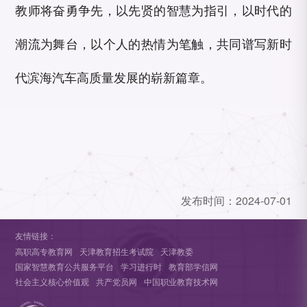
教师将奋勇争先，以先贤的智慧为指引，以时代的
潮流为舞台，以个人的热情为笔触，共同谱写新时
代滨海汽车高质量发展的崭新篇章。
发布时间：
2024-07-01
友情链接：
高职高专教育网
天津教育招生考试院
天津教委
国家智慧教育公共服务平台
学习进行时
教育部学信网
社会主义核心价值观
共产党员网
中国职业教育技术网