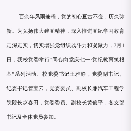
百余年风雨兼程，党的初心亘古不变，历久弥
新。为弘扬伟大建党精神，深入推进党纪学习教育
走深走实，切实增强党组织战斗力和凝聚力，7月1
日，我校党委举行“同心向党庆七一·党纪教育筑根
基”系列活动。校党委书记王雅静，党委副书记、
纪委书记管宝云，党委委员、副校长兼汽车工程学
院院长赵春田，党委委员、副校长黄俊平，各支部
书记及全体党员参加。