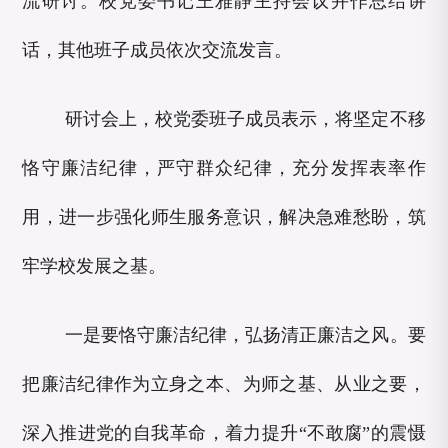
流研讨。校党委书记王雅静主持会议并作总结讲
话，其他班子成员依次交流发言。
研讨会上，校党委班子成员表示，将坚定不移
恪守廉洁纪律，严守群众纪律，充分发挥表率作
用，进一步强化师生服务意识，解决急难愁盼，筑
牢学校发展之基。
一是要恪守廉洁纪律，弘扬清正廉洁之风。要
把廉洁纪律作为立身之本、为师之基、从业之要，
深入推进党的自我革命，着力提升“不敢腐”的震慑