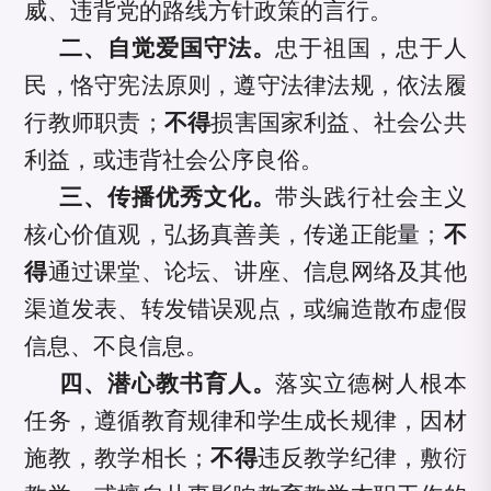
威、违背党的路线方针政策的言行。
二、自觉爱国守法。
忠于祖国，忠于人
民，恪守宪法原则，遵守法律法规，依法履
行教师职责；
不得
损害国家利益、社会公共
利益，或违背社会公序良俗。
三、传播优秀文化。
带头践行社会主义
核心价值观，弘扬真善美，传递正能量；
不
得
通过课堂、论坛、讲座、信息网络及其他
渠道发表、转发错误观点，或编造散布虚假
信息、不良信息。
四、潜心教书育人。
落实立德树人根本
任务，遵循教育规律和学生成长规律，因材
施教，教学相长；
不得
违反教学纪律，敷衍