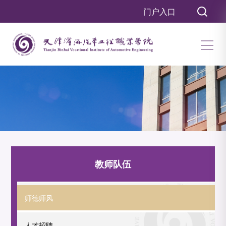
门户入口
教师队伍
师德师风
人才招聘