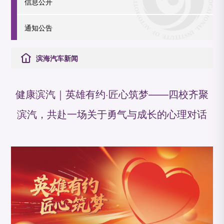
信息公开
通知公告
滨海汽车新闻
健康滨汽｜英雄有约·匠心筑梦——四校齐聚
滨汽，共赴一场关于勇气与成长的心理对话