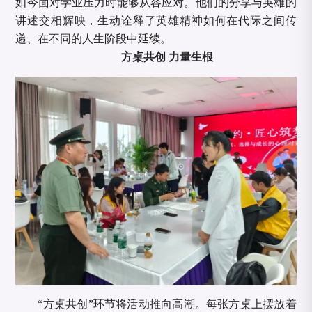
如今面对学业压力时能够从容应对。他们的分享与英雄的
讲述交相辉映，生动诠释了英雄精神如何在代际之间传
递、在不同的人生阶段中延续。
方桌共创
力量生根
“方桌共创”环节将活动推向高潮。每张方桌上摆放着