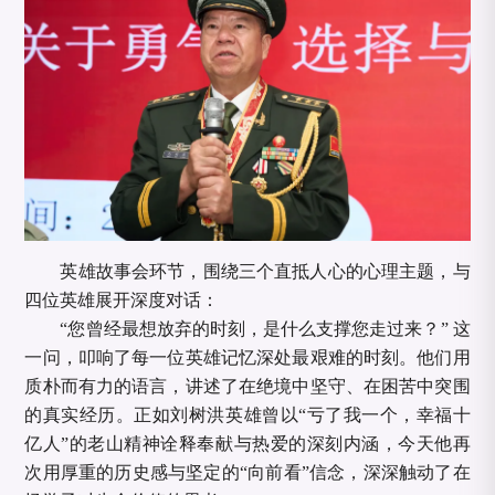
英雄故事会环节，围绕三个直抵人心的心理主题，与
四位英雄展开深度对话：
“您曾经最想放弃的时刻，是什么支撑您走过来？” 这
一问，叩响了每一位英雄记忆深处最艰难的时刻。他们用
质朴而有力的语言，讲述了在绝境中坚守、在困苦中突围
的真实经历。正如刘树洪英雄曾以“亏了我一个，幸福十
亿人”的老山精神诠释奉献与热爱的深刻内涵，今天他再
次用厚重的历史感与坚定的“向前看”信念，深深触动了在