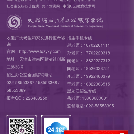
社会主义核心价值观
共产党员网
中国职业教育技术网
欢迎广大考生和家长进行报考咨
招生手机专线
询
赵老师：18702261111
官网：http://www.tqzyxy.com
孙老师：17702220318
地址：天津市津南区葛沽镇创新
闻老师：18822227312
二路36号
闻老师：18526323751
招生办公室全国咨询电话
逄老师：19922460379
022-58553367 / 58553368 /
于老师：18822386515
58553369
黑龙江招生专线
报考QQ：226469258
岳老师: 13903600001
监督电话: 022-58553395