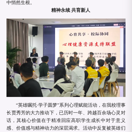
中悄然生根。
精神永续
共育新人
“英雄嘱托·学子圆梦”系列心理赋能活动，在我校理事
长贾秀芳的大力推动下，已历时一年、跨越百余场心灵对
话，其核心价值在于精准回应高职学生成长中对于意义
感、价值感与精神动力的深层渴求。活动中反复被英雄们