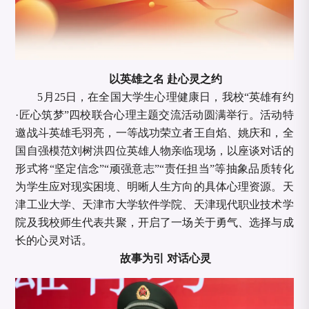
以英雄之名
赴心灵之约
5月25日，在全国大学生心理健康日，我校“英雄有约
·匠心筑梦”四校联合心理主题交流活动圆满举行。活动特
邀战斗英雄毛羽亮，一等战功荣立者王自焰、姚庆和，全
国自强模范刘树洪四位英雄人物亲临现场，以座谈对话的
形式将“坚定信念”“顽强意志”“责任担当”等抽象品质转化
为学生应对现实困境、明晰人生方向的具体心理资源。天
津工业大学、天津市大学软件学院、天津现代职业技术学
院及我校师生代表共聚，开启了一场关于勇气、选择与成
长的心灵对话。
故事为引
对话心灵