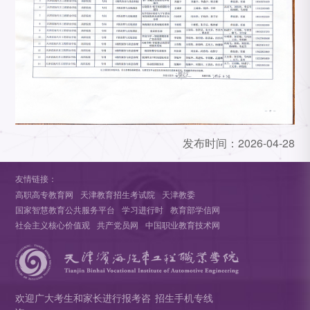
发布时间：
2026-04-28
友情链接：
高职高专教育网
天津教育招生考试院
天津教委
国家智慧教育公共服务平台
学习进行时
教育部学信网
社会主义核心价值观
共产党员网
中国职业教育技术网
欢迎广大考生和家长进行报考咨
招生手机专线