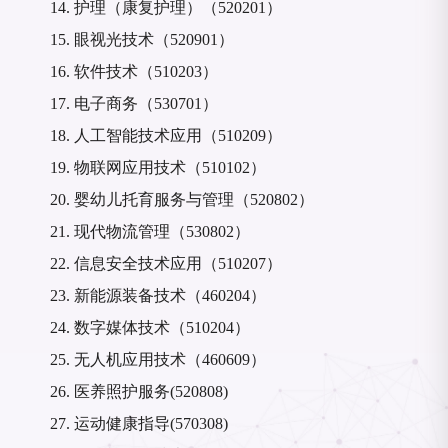
14.
护理（康复护理）（
520201）
15.
眼视光技术（
520901）
16.
软件技术（
510203）
17.
电子商务（
530701）
18.
人工智能技术应用（
510209）
19.
物联网应用技术（
510102）
20.
婴幼儿托育服务与管理（
520802）
21.
现代物流管理（
530802）
22.
信息安全技术应用（
510207）
23.
新能源装备技术（
460204）
24.
数字媒体技术（
510204）
25.
无人机应用技术（
460609）
26.
医养照护服务
(
520808)
27.
运动健康指导
(
570308)