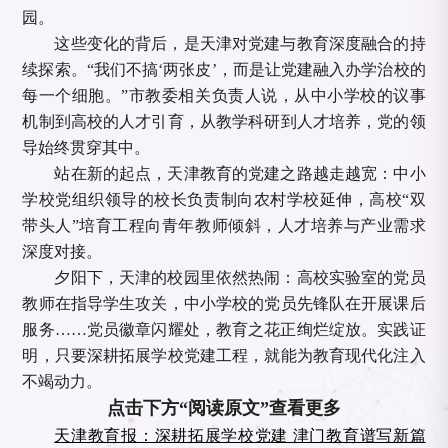
园。
这些变化的背后，是天津对党建与教育深度融合的持
续探索。
“我们不搞‘两张皮’，而是让党建融入办学治校的
每一个细胞。”市教委相关负责人说，从中小学校的议事
机制到高校的人才引育，从教学科研到人才培养，党的领
导始终贯穿其中。
站在新的起点，天津教育的党建之路越走越宽：中小
学校党组织领导的校长负责制向农村学校延伸，高校
“双
带头人”培育工程向青年教师倾斜，人才培养与产业需求
深度对接。
夕阳下，天津的校园里依然热闹：高校实验室的党员
教师在指导学生攻关，中小学校的党员先锋队在开展课后
服务
……党员徽章闪耀处，教育之花正绚烂绽放。实践证
明，只要深耕拓展学校党建工程，就能为教育现代化注入
不竭动力。
点击下方“阅读原文”查看更多
天津教育报：深耕拓展学校党建 津门教育谱写新篇