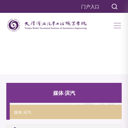
门户入口
媒体·滨汽
媒体·滨汽