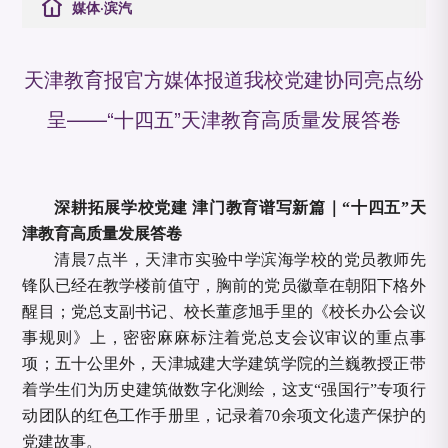
媒体·滨汽
天津教育报官方媒体报道我校党建协同亮点纷
呈——“十四五”天津教育高质量发展答卷
深耕拓展学校党建
津门教育谱写新篇｜
“十四五”天
津教育高质量发展答卷
清晨
7点半，天津市实验中学滨海学校的党员教师先
锋队已经在教学楼前值守，胸前的党员徽章在朝阳下格外
醒目；党总支副书记、校长董彦旭手里的《校长办公会议
事规则》上，密密麻麻标注着党总支会议审议的重点事
项；五十公里外，天津城建大学建筑学院的兰巍教授正带
着学生们为历史建筑做数字化测绘，这支“强国行”专项行
动团队的红色工作手册里，记录着70余项文化遗产保护的
党建故事。