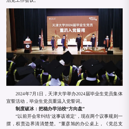
治党工作会议。
2024年7月1日，天津大学举办2024届毕业生党员集体
宣誓活动，毕业生党员重温入党誓词。
制度破冰：把稳办学治校
“方向盘”
“以前开会常纠结‘这事该谁定’，现在两个议事规则一
摆，权责边界清清楚楚。”董彦旭的办公桌上，《党总支