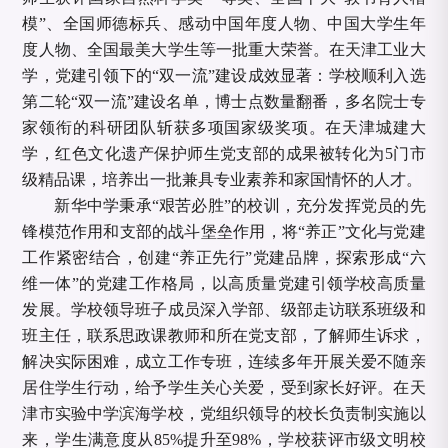
模”、全国师德标兵、感动中国年度人物、中国大学生年
度人物、全国最美大学生等一批重大荣誉。在天津工业大
学，党建引领下的“双一流”建设成效显著：学校顺利入选
第二轮“双一流”建设名单，博士点数量翻番，多名院士专
家领衔的科研团队斩获多项国家级奖项。在天津城建大
学，红色文化遗产保护师生党支部的成果被转化为5门市
级精品课，培养出一批兼具专业素养和家国情怀的人才。
新华中学秉承
“艰苦必胜”的校训，充分发挥党员的先
锋模范作用和支部的战斗堡垒作用，将“养正”文化与党建
工作紧密结合，创建“养正先行”党建品牌，探索形成“六
维一体”的党建工作格局，以高质量党建引领学校高质量
发展。学校领导班子成员深入学部、级部走访联系班级和
班主任，联系思政课教师和所在党支部，了解师生诉求，
解决实际困难，成立工作专班，连续多年开展关爱不随亲
居住学生行动，给予学生关心关爱，受到家长好评。在天
津市实验中学滨海学校，党组织领导的校长负责制实施以
来，学生满意度从85%提升至98%，学校获评市级文明校