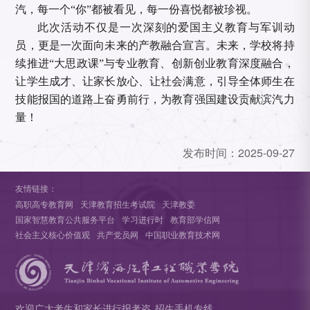
汽，每一个“你”都被看见，每一份喜悦都被珍视。
此次活动不仅是一次深刻的爱国主义教育与军训动
员，更是一次面向未来的产教融合宣言。未来，学校将持
续推进“大思政课”与专业教育、创新创业教育深度融合，
让学生成才、让家长放心、让社会满意，引导全体师生在
技能报国的道路上奋勇前行，为教育强国建设贡献滨汽力
量！
发布时间：
2025-09-27
友情链接：
高职高专教育网
天津教育招生考试院
天津教委
国家智慧教育公共服务平台
学习进行时
教育部学信网
社会主义核心价值观
共产党员网
中国职业教育技术网
欢迎广大考生和家长进行报考咨
招生手机专线