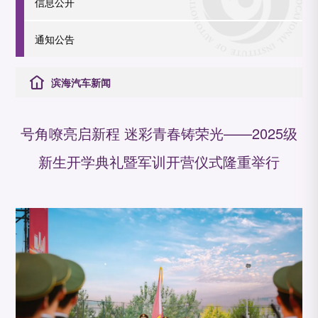
信息公开
通知公告
滨海汽车新闻
号角嘹亮启新程 迷彩青春铸荣光——2025级
新生开学典礼暨军训开营仪式隆重举行