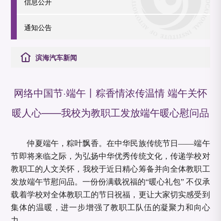
信息公开
通知公告
滨海汽车新闻
网络中国节·端午丨粽香情浓传温情 端午关怀
暖人心——我校为教职工发放端午暖心慰问品
仲夏端午，粽叶飘香。在中华民族传统节日——端午
节即将来临之际，为弘扬中华优秀传统文化，传递学校对
教职工的人文关怀，我校于近日精心筹备并向全体教职工
发放端午节慰问品。一份份满载祝福的“暖心礼包” 不仅承
载着学校对全体教职工的节日祝福，更让大家切实感受到
集体的温暖，进一步增强了教职工队伍的凝聚力和向心
力。