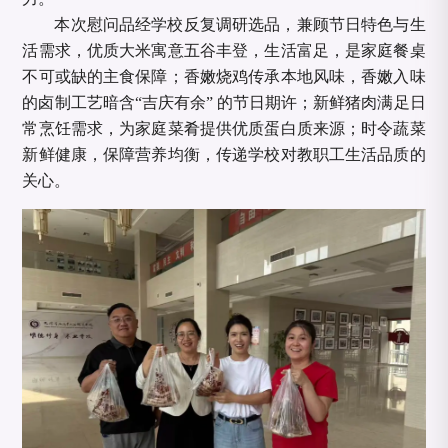
本次慰问品经学校反复调研选品，兼顾节日特色与生
活需求，优质大米寓意五谷丰登，生活富足，是家庭餐桌
不可或缺的主食保障；香嫩烧鸡传承本地风味，香嫩入味
的卤制工艺暗含“吉庆有余” 的节日期许；新鲜猪肉满足日
常烹饪需求，为家庭菜肴提供优质蛋白质来源；时令蔬菜
新鲜健康，保障营养均衡，传递学校对教职工生活品质的
关心。